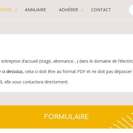
VICES
ANNUAIRE
ADHÉRER
CONTACT
C
-
P
ntreprise d’accueil (stage, alternance…) dans le domaine de l’électrici
e ci-dessous,
celui-ci doit être au format PDF et ne doit pas dépasser 
il, elle vous contactera directement.
FORMULAIRE