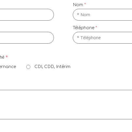
Nom
Téléphone
ché
ernance
CDI, CDD, Intérim