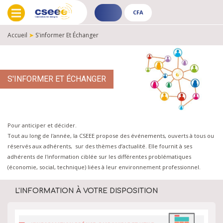
CFA
ADHÉRENT
CFA
-
-
Accueil
➤
S'informer Et Échanger
PUBLIC
PUBLIC
FIL
D'ARIANE
S'INFORMER ET ÉCHANGER
Pour anticiper et décider.
Tout au long de l'année, la CSEEE propose des événements, ouverts à tous ou
réservés aux adhérents, sur des thèmes d’actualité. Elle fournit à ses
adhérents de l'information ciblée sur les différentes problématiques
(économie, social, technique) liées à leur environnement professionnel.
L'INFORMATION À VOTRE DISPOSITION