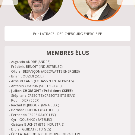
Éric LATRACE - DERICHEBOURG ENERGIE EP
MEMBRES ÉLUS
- Augustin ANDRÉ (ANDRÉ)
- Frédéric BENOIT (INDUSTRELEC)
- Olivier BESANÇON (ADEQWATTS ENERGIES)
- Brian BOUZIDI (SCIE)
- Arnaud CANIS (FOUASSIN ENTREPRISES)
- Antonin CHASSIN (SOFTEC-TOP)
- Julien CHOMONT (Président CSEEE)
- Stéphane CRESCITZ (CRESCITZ ETS JEAN)
- Robin DIEP (BECF)
- Rachid DEJBBOURI (MNA ELEC)
- Bernard DUPONT (BATHELEC)
- Fernando FERREIRA (FC LEC)
- Cyril GOLENKO (SATELEC)
- Gaëtan GUCHET (BTB INDUSTRIE)
- Didier GUIDAT (BTB GES)
- Éric LATRACE (DERICHEBOURG ENERGIE EP)