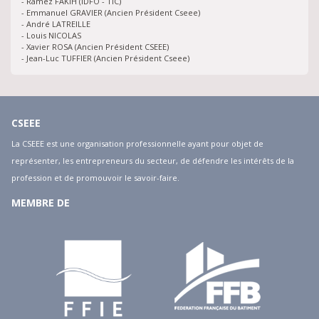
- Ramez FAKIH (IDFO - TIC)
- Emmanuel GRAVIER (Ancien Président Cseee)
- André LATREILLE
- Louis NICOLAS
- Xavier ROSA (Ancien Président CSEEE)
- Jean-Luc TUFFIER (Ancien Président Cseee)
CSEEE
La CSEEE est une organisation professionnelle ayant pour objet de
représenter, les entrepreneurs du secteur, de défendre les intérêts de la
profession et de promouvoir le savoir-faire.
MEMBRE DE