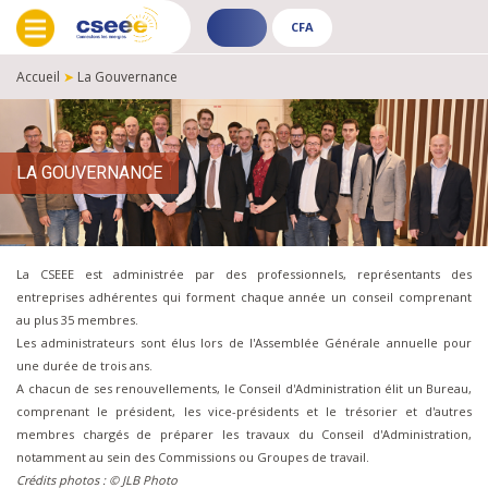
CFA
ADHÉRENT
CFA
-
-
Accueil
➤
La Gouvernance
PUBLIC
PUBLIC
FIL
D'ARIANE
LA GOUVERNANCE
La CSEEE est administrée par des professionnels, représentants des
entreprises adhérentes qui forment chaque année un conseil comprenant
au plus 35 membres.
Les administrateurs sont élus lors de l'Assemblée Générale annuelle pour
une durée de trois ans.
A chacun de ses renouvellements, le Conseil d'Administration élit un Bureau,
comprenant le président, les vice-présidents et le trésorier et d'autres
membres chargés de préparer les travaux du Conseil d'Administration,
notamment au sein des Commissions ou Groupes de travail.
Crédits photos : © JLB Photo