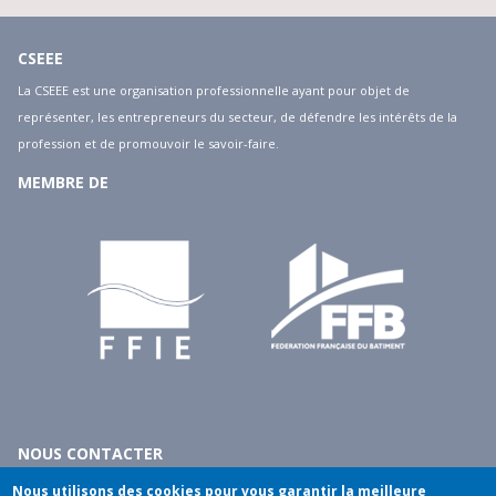
CSEEE
La CSEEE est une organisation professionnelle ayant pour objet de
représenter, les entrepreneurs du secteur, de défendre les intérêts de la
profession et de promouvoir le savoir-faire.
MEMBRE DE
NOUS CONTACTER
10 rue du débarcadère - 75017 Paris
Nous utilisons des cookies pour vous garantir la meilleure