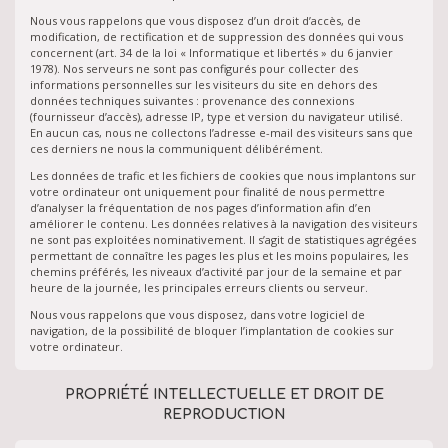
Nous vous rappelons que vous disposez d’un droit d’accès, de
modification, de rectification et de suppression des données qui vous
concernent (art. 34 de la loi « Informatique et libertés » du 6 janvier
1978). Nos serveurs ne sont pas configurés pour collecter des
informations personnelles sur les visiteurs du site en dehors des
données techniques suivantes : provenance des connexions
(fournisseur d’accès), adresse IP, type et version du navigateur utilisé.
En aucun cas, nous ne collectons l’adresse e-mail des visiteurs sans que
ces derniers ne nous la communiquent délibérément.
Les données de trafic et les fichiers de cookies que nous implantons sur
votre ordinateur ont uniquement pour finalité de nous permettre
d’analyser la fréquentation de nos pages d’information afin d’en
améliorer le contenu. Les données relatives à la navigation des visiteurs
ne sont pas exploitées nominativement. Il s’agit de statistiques agrégées
permettant de connaître les pages les plus et les moins populaires, les
chemins préférés, les niveaux d’activité par jour de la semaine et par
heure de la journée, les principales erreurs clients ou serveur.
Nous vous rappelons que vous disposez, dans votre logiciel de
navigation, de la possibilité de bloquer l’implantation de cookies sur
votre ordinateur.
PROPRIÉTÉ INTELLECTUELLE ET DROIT DE
REPRODUCTION