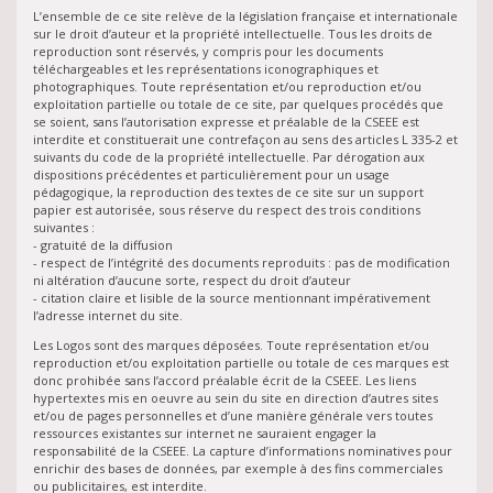
L’ensemble de ce site relève de la législation française et internationale
sur le droit d’auteur et la propriété intellectuelle. Tous les droits de
reproduction sont réservés, y compris pour les documents
téléchargeables et les représentations iconographiques et
photographiques. Toute représentation et/ou reproduction et/ou
exploitation partielle ou totale de ce site, par quelques procédés que
se soient, sans l’autorisation expresse et préalable de la CSEEE est
interdite et constituerait une contrefaçon au sens des articles L 335-2 et
suivants du code de la propriété intellectuelle. Par dérogation aux
dispositions précédentes et particulièrement pour un usage
pédagogique, la reproduction des textes de ce site sur un support
papier est autorisée, sous réserve du respect des trois conditions
suivantes :
- gratuité de la diffusion
- respect de l’intégrité des documents reproduits : pas de modification
ni altération d’aucune sorte, respect du droit d’auteur
- citation claire et lisible de la source mentionnant impérativement
l’adresse internet du site.
Les Logos sont des marques déposées. Toute représentation et/ou
reproduction et/ou exploitation partielle ou totale de ces marques est
donc prohibée sans l’accord préalable écrit de la CSEEE. Les liens
hypertextes mis en oeuvre au sein du site en direction d’autres sites
et/ou de pages personnelles et d’une manière générale vers toutes
ressources existantes sur internet ne sauraient engager la
responsabilité de la CSEEE. La capture d’informations nominatives pour
enrichir des bases de données, par exemple à des fins commerciales
ou publicitaires, est interdite.