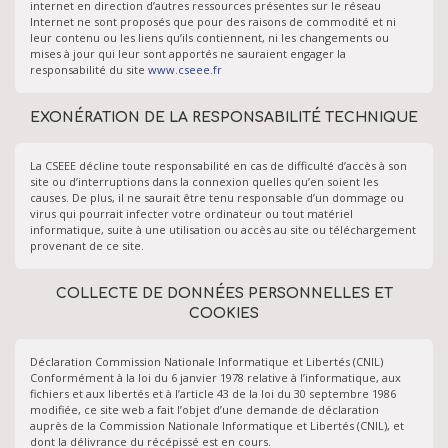
internet en direction d’autres ressources présentes sur le réseau
Internet ne sont proposés que pour des raisons de commodité et ni
leur contenu ou les liens qu’ils contiennent, ni les changements ou
mises à jour qui leur sont apportés ne sauraient engager la
responsabilité du site
www.cseee.fr
EXONÉRATION DE LA RESPONSABILITÉ TECHNIQUE
La CSEEE décline toute responsabilité en cas de difficulté d’accès à son
site ou d’interruptions dans la connexion quelles qu’en soient les
causes. De plus, il ne saurait être tenu responsable d’un dommage ou
virus qui pourrait infecter votre ordinateur ou tout matériel
informatique, suite à une utilisation ou accès au site ou téléchargement
provenant de ce site.
COLLECTE DE DONNÉES PERSONNELLES ET
COOKIES
Déclaration Commission Nationale Informatique et Libertés (CNIL)
Conformément à la loi du 6 janvier 1978 relative à l’informatique, aux
fichiers et aux libertés et à l’article 43 de la loi du 30 septembre 1986
modifiée, ce site web a fait l’objet d’une demande de déclaration
auprès de la Commission Nationale Informatique et Libertés (CNIL), et
dont la délivrance du récépissé est en cours.