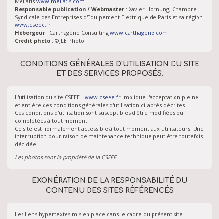
Meliatis
www.meliatis.com
Responsable publication / Webmaster
: Xavier Hornung, Chambre
Syndicale des Entreprises d'Equipement Electrique de Paris et sa région
www.cseee.fr
Hébergeur
: Carthagène Consulting
www.carthagene.com
Crédit photo
: ©JLB Photo
CONDITIONS GÉNÉRALES D'UTILISATION DU SITE
ET DES SERVICES PROPOSÉS.
L'utilisation du site CSEEE -
www.cseee.fr
implique l'acceptation pleine
et entière des conditions générales d'utilisation ci-après décrites.
Ces conditions d'utilisation sont susceptibles d'être modifiées ou
complétées à tout moment.
Ce site est normalement accessible à tout moment aux utilisateurs. Une
interruption pour raison de maintenance technique peut être toutefois
décidée.
Les photos sont la propriété de la CSEEE
EXONÉRATION DE LA RESPONSABILITÉ DU
CONTENU DES SITES RÉFÉRENCÉS
Les liens hypertextes mis en place dans le cadre du présent site