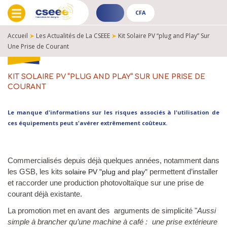
CFA
ADHÉRENT
CFA
-
-
Accueil
➤
Les Actualités de La CSEEE
➤
Kit Solaire PV “plug and Play” Sur
PUBLIC
PUBLIC
Une Prise de Courant
FIL
D'ARIANE
KIT SOLAIRE PV “PLUG AND PLAY” SUR UNE PRISE DE
COURANT
Le manque d'informations sur les risques associés à l'utilisation de
ces équipements peut s'avérer extrêmement coûteux.
Commercialisés depuis déjà quelques années, notamment dans
les GSB, les kits
solaire PV "plug and play"
permettent d’installer
et raccorder une production photovoltaïque sur une prise de
courant déjà existante.
La promotion met en avant des arguments de simplicité "
Aussi
simple à brancher qu’une machine à café : une prise extérieure