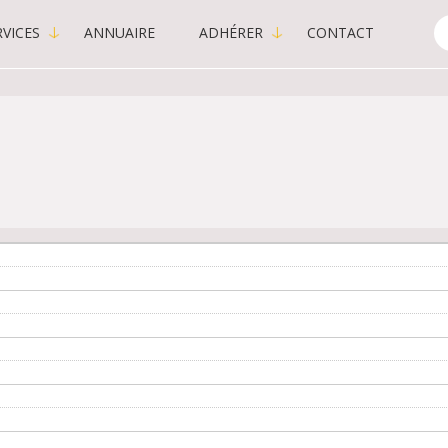
VICES
ANNUAIRE
ADHÉRER
CONTACT
C
-
P