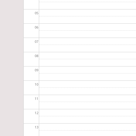
05
06
07
08
09
10
11
12
13