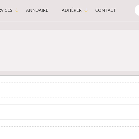
VICES
ANNUAIRE
ADHÉRER
CONTACT
C
-
P