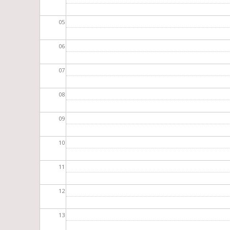
05
06
07
08
09
10
11
12
13