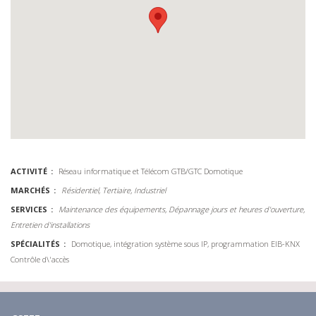
ACTIVITÉ
Réseau informatique et Télécom
GTB/GTC Domotique
MARCHÉS
Résidentiel, Tertiaire, Industriel
SERVICES
Maintenance des équipements, Dépannage jours et heures d'ouverture,
Entretien d'installations
SPÉCIALITÉS
Domotique, intégration système sous IP, programmation EIB-KNX
Contrôle d\'accès