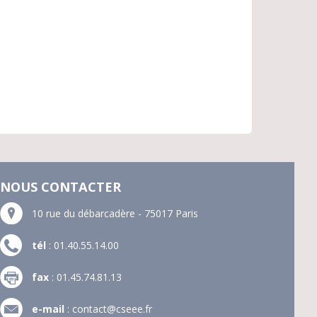
NOUS CONTACTER
10 rue du débarcadère - 75017 Paris
tél
: 01.40.55.14.00
fax
: 01.45.74.81.13
e-mail
:
contact@cseee.fr