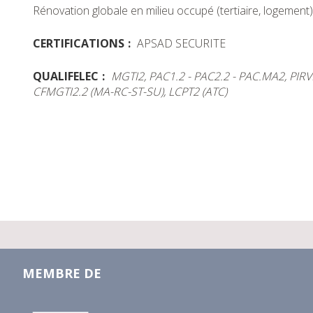
Rénovation globale en milieu occupé (tertiaire, logement
CERTIFICATIONS
APSAD SECURITE
QUALIFELEC
MGTI2, PAC1.2 - PAC2.2 - PAC.MA2, PIRVE
CFMGTI2.2 (MA-RC-ST-SU), LCPT2 (ATC)
MEMBRE DE