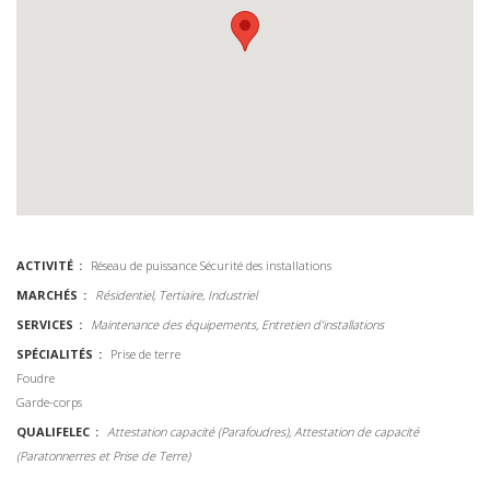
ACTIVITÉ
Réseau de puissance
Sécurité des installations
MARCHÉS
Résidentiel, Tertiaire, Industriel
SERVICES
Maintenance des équipements, Entretien d'installations
SPÉCIALITÉS
Prise de terre
Foudre
Garde-corps
QUALIFELEC
Attestation capacité (Parafoudres), Attestation de capacité
(Paratonnerres et Prise de Terre)