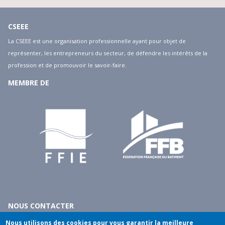
CSEEE
La CSEEE est une organisation professionnelle ayant pour objet de
représenter, les entrepreneurs du secteur, de défendre les intérêts de la
profession et de promouvoir le savoir-faire.
MEMBRE DE
NOUS CONTACTER
10 rue du débarcadère - 75017 Paris
Nous utilisons des cookies pour vous garantir la meilleure