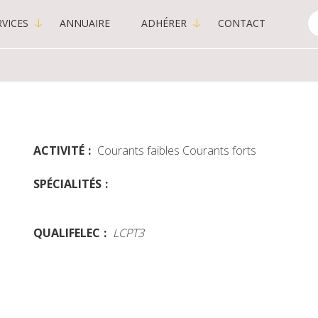
VICES
ANNUAIRE
ADHÉRER
CONTACT
C
-
P
ACTIVITÉ
Courants faibles
Courants forts
SPÉCIALITÉS
QUALIFELEC
LCPT3