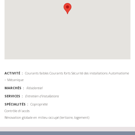
ACTIVITÉ
Courants faibles
Courants forts
Sécurité des installations
Automatisme
– Mécanique
MARCHÉS
Résidentiel
SERVICES
Entretien d'installations
SPÉCIALITÉS
Copropriété
Contrôle d\'accès
Rénovation globale en milieu occupé (tertiaire, logement)