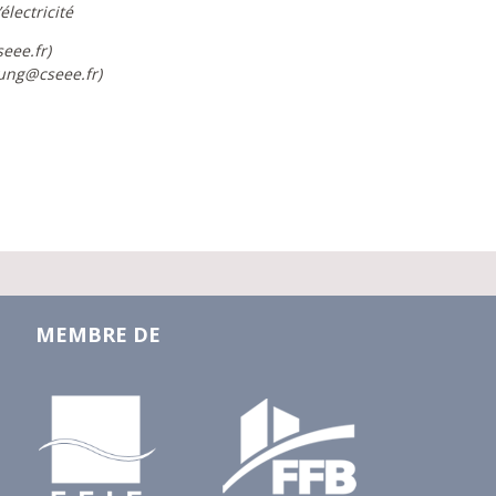
électricité
eee.fr)
nung@cseee.fr)
MEMBRE DE