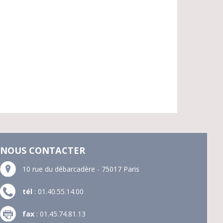
NOUS CONTACTER
10 rue du débarcadère - 75017 Paris
tél
: 01.40.55.14.00
fax
: 01.45.74.81.13