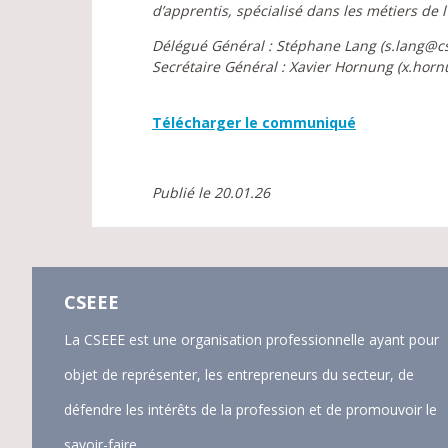
d’apprentis, spécialisé dans les métiers de l’
Délégué Général : Stéphane Lang (s.lang@cs
Secrétaire Général : Xavier Hornung (x.hor
Télécharger le communiqué
Publié le 20.01.26
CSEEE
La CSEEE est une organisation professionnelle ayant pour
objet de représenter, les entrepreneurs du secteur, de
défendre les intérêts de la profession et de promouvoir le
savoir-faire.