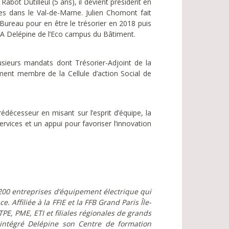
bot Dutilleul (5 ans), il devient président en
es dans le Val-de-Marne. Julien Chomont fait
 Bureau pour en être le trésorier en 2018 puis
FA Delépine de l’Eco campus du Bâtiment.
lusieurs mandats dont Trésorier-Adjoint de la
ent membre de la Cellule d’action Social de
édécesseur en misant sur l’esprit d’équipe, la
rvices et un appui pour favoriser l’innovation
200 entreprises d’équipement électrique qui
. Affiliée à la FFIE et la FFB Grand Paris Île-
PE, PME, ETI et filiales régionales de grands
intégré Delépine son Centre de formation