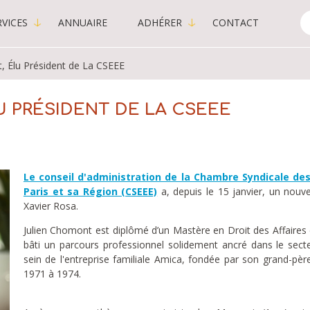
VICES
ANNUAIRE
ADHÉRER
CONTACT
C
-
, Élu Président de La CSEEE
P
 PRÉSIDENT DE LA CSEEE
Le conseil d'administration de la Chambre Syndicale de
Paris et sa Région (CSEEE)
a, depuis le 15 janvier, un nouv
Xavier Rosa.
Julien Chomont est diplômé d’un Mastère en Droit des Affaires 
bâti un parcours professionnel solidement ancré dans le secteu
sein de l'entreprise familiale Amica, fondée par son grand-pè
1971 à 1974.