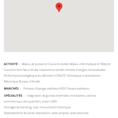
ACTIVITÉ
Réseau de puissance
Courants faibles
Réseau informatique et Télécom
Courants forts
Sécurité des installations
Sûreté incendie
Energies renouvelables
Performance énergétique du bâtiment
GTB/GTC Domotique
Automatisme –
Mécanique
Bureau d'études
MARCHÉS
Tertiaire, Eclairage extérieur/VRD/Travaux extérieurs
SPÉCIALITÉS
Intégration de grands ensembles immobiliers, centres
commerciaux, éco-quartiers, smart GRID
Ouvrages de standing, luxe, monuments historiques
Etablissements de santé, laboratoire, salles propres, salles blanches