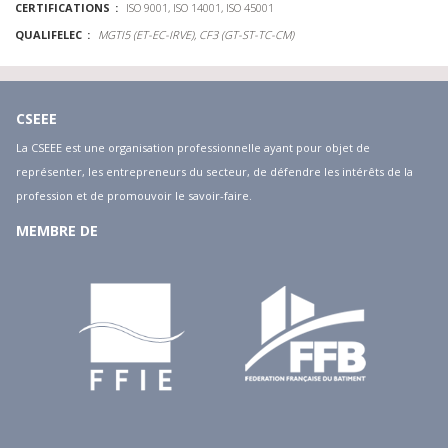
CERTIFICATIONS
ISO 9001, ISO 14001, ISO 45001
QUALIFELEC
MGTI5 (ET-EC-IRVE), CF3 (GT-ST-TC-CM)
CSEEE
La CSEEE est une organisation professionnelle ayant pour objet de
représenter, les entrepreneurs du secteur, de défendre les intérêts de la
profession et de promouvoir le savoir-faire.
MEMBRE DE